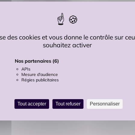
ultes en situation d’illettrisme.
 2026
lise des cookies et vous donne le contrôle sur c
souhaitez activer
Nos partenaires
(6)
APIs
Mesure d'audience
Régies publicitaires
Tout accepter
Tout refuser
Personnaliser