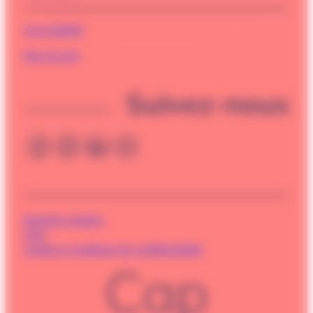
Accessibilité
Plan du site
Suivez-nous
Mentions légales
CGU
Cookies et politique de confidentialité
Cap