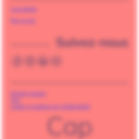
Accessibilité
Plan du site
Suivez-nous
Mentions légales
CGU
Cookies et politique de confidentialité
Cap