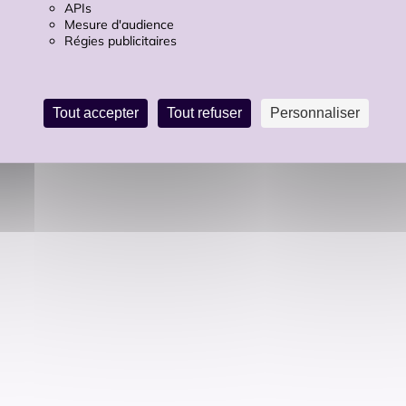
APIs
Mesure d'audience
Régies publicitaires
Tout accepter
Tout refuser
Personnaliser
ONINFO