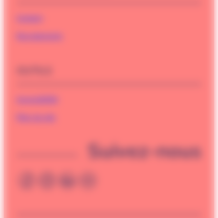
Contact
Recrutements
OUTILS
Accessibilité
Plan du site
Suivez-nous