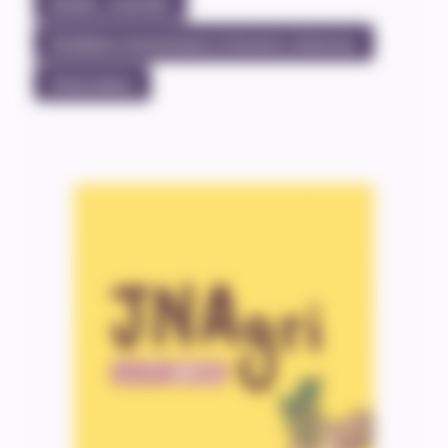
Emploi – Insertion
Évolutions économiques et besoins régionaux
#Agriculture