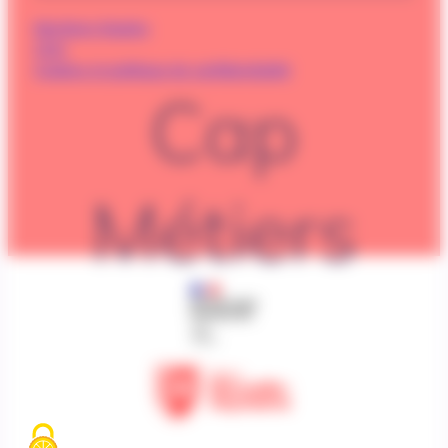
Mentions légales
CGU
Cookies et politique de confidentialité
Cap
Métiers