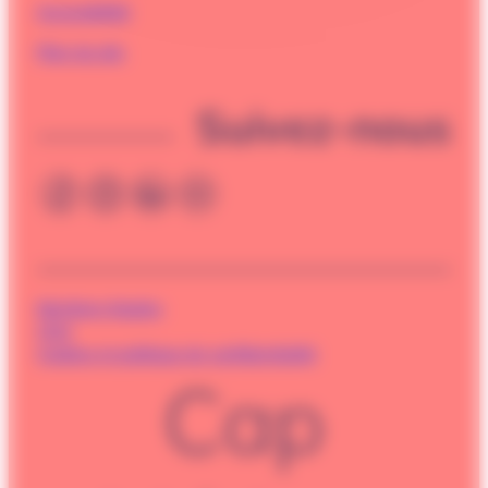
Accessibilité
Plan du site
Suivez-nous
Mentions légales
CGU
Cookies et politique de confidentialité
Cap