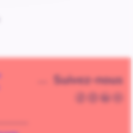
Suivez-nous
é