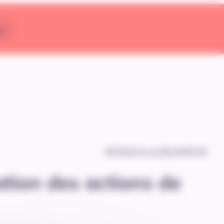
er
RETOUR À LA RECHERCHE
ation des actions de